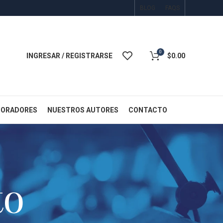
BLOG
FAQS
0
INGRESAR / REGISTRARSE
$
0.00
BORADORES
NUESTROS AUTORES
CONTACTO
to