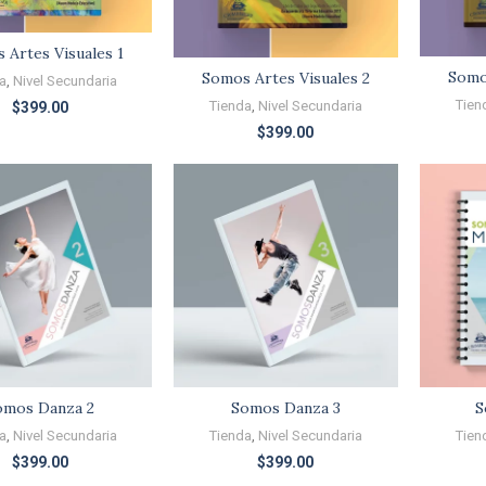
 Artes Visuales 1
Somos
Somos Artes Visuales 2
a
,
Nivel Secundaria
Tien
Tienda
,
Nivel Secundaria
$
399.00
$
399.00
omos Danza 2
Somos Danza 3
S
a
,
Nivel Secundaria
Tienda
,
Nivel Secundaria
Tien
$
399.00
$
399.00