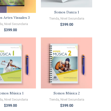
Somos Danza 1
 Artes Visuales 3
Tienda
,
Nivel Secundaria
da
,
Nivel Secundaria
$
399.00
$
399.00
omos Música 1
Somos Música 2
da
,
Nivel Secundaria
Tienda
,
Nivel Secundaria
$
399.00
$
399.00