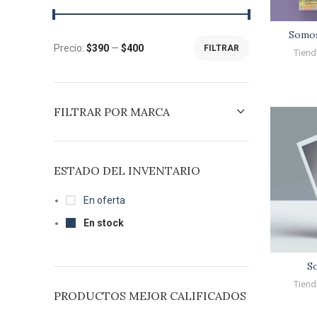
Somos
Precio:
$390
—
$400
FILTRAR
Tiend
FILTRAR POR MARCA
ESTADO DEL INVENTARIO
En oferta
En stock
S
Tiend
PRODUCTOS MEJOR CALIFICADOS