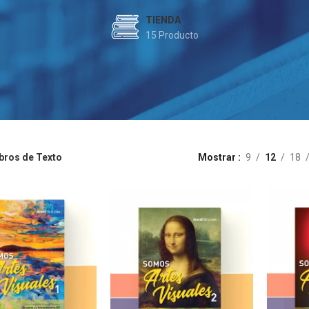
TIENDA
15 Producto
bros de Texto
Mostrar
9
12
18