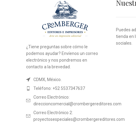
Nuest
Puedes adq
tienda en 
sociales.
¿Tiene preguntas sobre cómo le
podemos ayudar? Envíenos un correo
electrónico y nos pondremos en
contacto a la brevedad.
CDMX, México.
Teléfono: +52 5537347637
Correo Electrónico:
direccioncomercial@crombergereditores.com
Correo Electrónico 2:
proyectosespeciales@crombergereditores.com