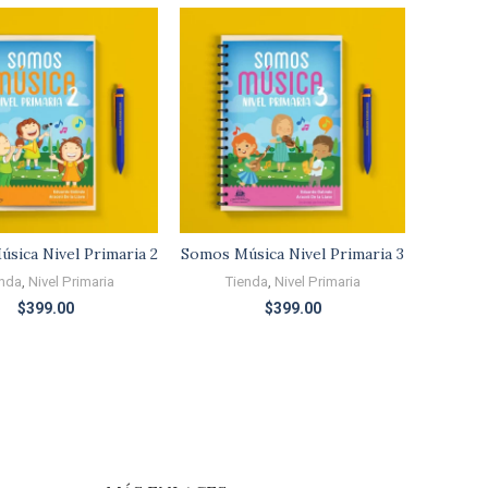
sica Nivel Primaria 2
Somos Música Nivel Primaria 3
nda
,
Nivel Primaria
Tienda
,
Nivel Primaria
$
399.00
$
399.00