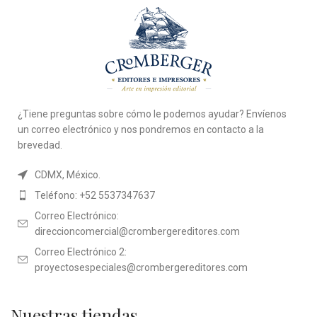
¿Tiene preguntas sobre cómo le podemos ayudar? Envíenos
un correo electrónico y nos pondremos en contacto a la
brevedad.
CDMX, México.
Teléfono: +52 5537347637
Correo Electrónico:
direccioncomercial@crombergereditores.com
Correo Electrónico 2:
proyectosespeciales@crombergereditores.com
Nuestras tiendas