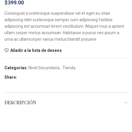
$
399.00
Consequat a scelerisque suspendisse vel et eget eu vitae
adipiscing nibh scelerisque semper cum adipiscing facilisis
adipiscing est accumsan lorem vestibulum. Aliquet mus a aptent
ullam corper metus accumsan. Habitasse a purus nec ipsum a
urna ac ullamcorper varius metus blandit posuere.
Añadir a la lista de deseos
Categorías:
Nivel Secundaria
,
Tienda
Share:
DESCRIPCIÓN