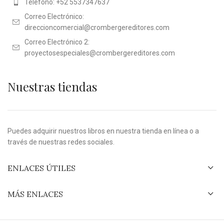
Teléfono: +52 5537347637
Correo Electrónico:
direccioncomercial@crombergereditores.com
Correo Electrónico 2:
proyectosespeciales@crombergereditores.com
Nuestras tiendas
Puedes adquirir nuestros libros en nuestra tienda en línea o a
través de nuestras redes sociales.
ENLACES ÚTILES
MÁS ENLACES