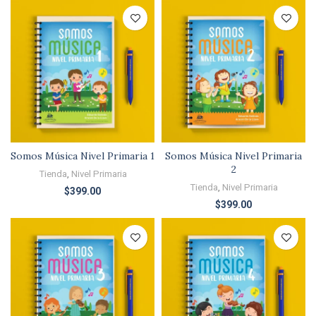
Somos Música Nivel Primaria 1
Somos Música Nivel Primaria
2
Tienda
,
Nivel Primaria
Tienda
,
Nivel Primaria
$
399.00
$
399.00