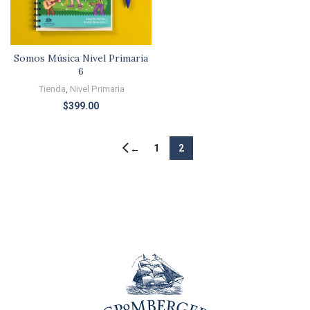
Somos Música Nivel Primaria
6
Tienda
,
Nivel Primaria
$
399.00
1
2
←