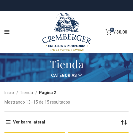
0
/
$
0.00
Tienda
CATEGORÍAS
Inicio
Tienda
Página 2
Mostrando 13–15 de 15 resultados
Ver barra lateral