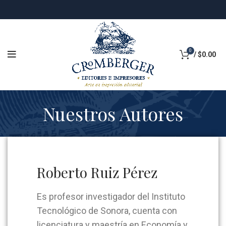
0
/
$
0.00
Nuestros Autores
Roberto Ruiz Pérez
Es profesor investigador del Instituto
Tecnológico de Sonora, cuenta con
licenciatura y maestría en Economía y