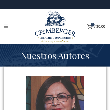
0
/
$
0.00
Nuestros Autores