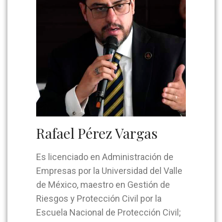
Rafael Pérez Vargas
Es licenciado en Administración de
Empresas por la Universidad del Valle
de México, maestro en Gestión de
Riesgos y Protección Civil por la
Escuela Nacional de Protección Civil;