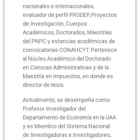
nacionales e internacionales,
evaluador de perfil PRODEP, Proyectos
de Investigación, Cuerpos
Académicos, Doctorados, Maestrías
del PNPC y estancias académicas de
convocatorias CONAHCYT. Pertenece
al Núcleo Académico del Doctorado
en Ciencias Administrativas y de la
Maestría en Impuestos, en donde es
director de tesis.
Actualmente, se desempeña como
Profesor Investigador del
Departamento de Economía en la UAA
y es Miembro del Sistema Nacional
de Investigadoras e Investigadores,