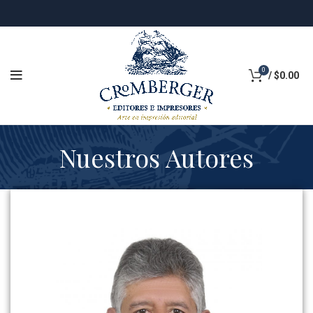
0
/
$
0.00
Nuestros Autores