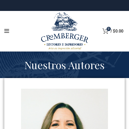
0
/
$
0.00
Nuestros Autores