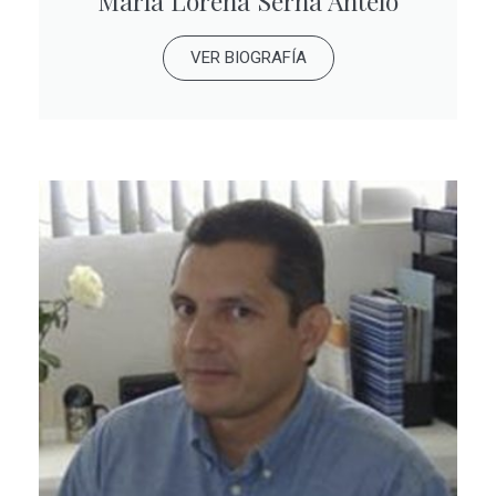
María Lorena Serna Antelo
VER BIOGRAFÍA