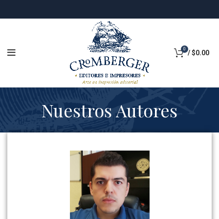
0
/
$
0.00
Nuestros Autores