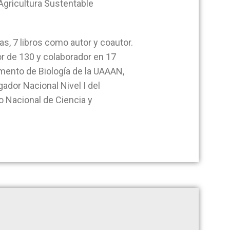
Agricultura Sustentable
as, 7 libros como autor y coautor.
or de 130 y colaborador en 17
mento de Biología de la UAAAN,
ador Nacional Nivel I del
o Nacional de Ciencia y