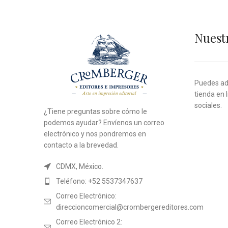
Nuest
Puedes adq
tienda en 
sociales.
¿Tiene preguntas sobre cómo le
podemos ayudar? Envíenos un correo
electrónico y nos pondremos en
contacto a la brevedad.
CDMX, México.
Teléfono: +52 5537347637
Correo Electrónico:
direccioncomercial@crombergereditores.com
Correo Electrónico 2: