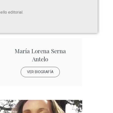
llo editorial.
María Lorena Serna
Antelo
VER BIOGRAFÍA