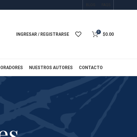
BLOG
FAQS
0
INGRESAR / REGISTRARSE
$
0.00
BORADORES
NUESTROS AUTORES
CONTACTO
es