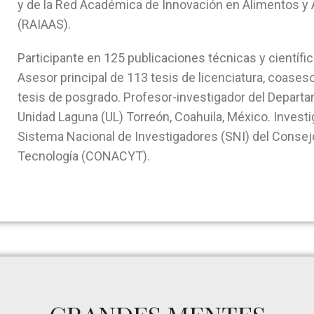
y de la Red Académica de Innovación en Alimentos y 
(RAIAAS).
Participante en 125 publicaciones técnicas y científic
Asesor principal de 113 tesis de licenciatura, coases
tesis de posgrado. Profesor-investigador del Departa
Unidad Laguna (UL) Torreón, Coahuila, México. Investig
Sistema Nacional de Investigadores (SNI) del Consej
Tecnología (CONACYT).