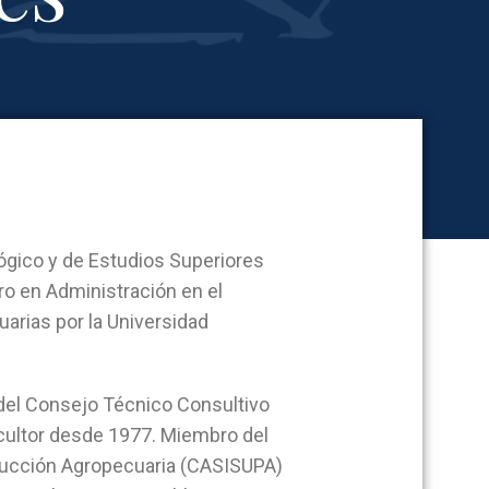
ógico y de Estudios Superiores
o en Administración en el
rias por la Universidad
 del Consejo Técnico Consultivo
cultor desde 1977. Miembro del
ucción Agropecuaria (CASISUPA)