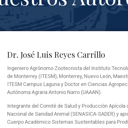
Dr. José Luis Reyes Carrillo
Ingeniero Agrónomo Zootecnista del Instituto Tecnol
de Monterrey (ITESM), Monterrey, Nuevo León, Maestr
ITESM Campus Laguna y Doctor en Ciencias Agropecua
Autónoma Agraria Antonio Narro (UAAAN).
Integrante del Comité de Salud y Producción Apícola
Nacional de Sanidad Animal (SENASICA-SADER) y api
Cuerpo Académico Sistemas Sustentables para Prod