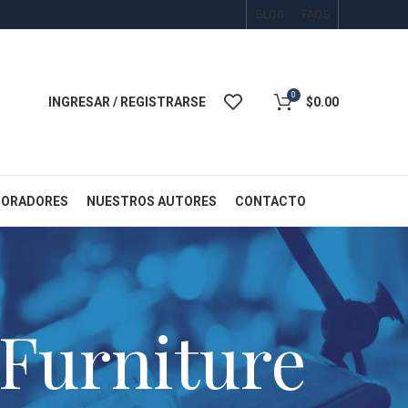
BLOG
FAQS
0
INGRESAR / REGISTRARSE
$
0.00
BORADORES
NUESTROS AUTORES
CONTACTO
:Furniture