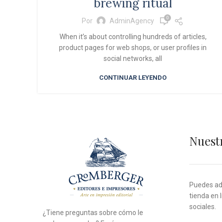
brewing ritual
0
Por
AdminAgency
When it’s about controlling hundreds of articles,
product pages for web shops, or user profiles in
social networks, all
CONTINUAR LEYENDO
Nuest
Puedes adq
tienda en 
sociales.
¿Tiene preguntas sobre cómo le