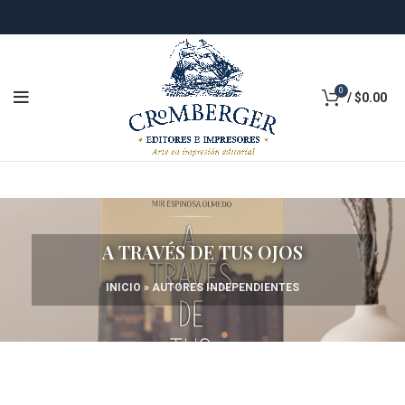
0
/
$
0.00
A TRAVÉS DE TUS OJOS
INICIO
»
AUTORES INDEPENDIENTES