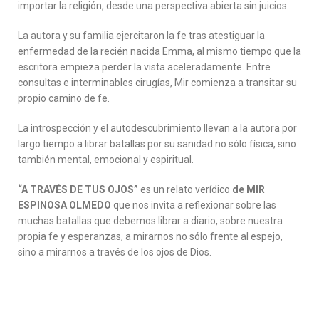
importar la religión, desde una perspectiva abierta sin juicios.
La autora y su familia ejercitaron la fe tras atestiguar la
enfermedad de la recién nacida Emma, al mismo tiempo que la
escritora empieza perder la vista aceleradamente. Entre
consultas e interminables cirugías, Mir comienza a transitar su
propio camino de fe.
La introspección y el autodescubrimiento llevan a la autora por
largo tiempo a librar batallas por su sanidad no sólo física, sino
también mental, emocional y espiritual.
“A TRAVÉS DE TUS OJOS”
es un relato verídico
de MIR
ESPINOSA OLMEDO
que nos invita a reflexionar sobre las
muchas batallas que debemos librar a diario, sobre nuestra
propia fe y esperanzas, a mirarnos no sólo frente al espejo,
sino a mirarnos a través de los ojos de Dios.