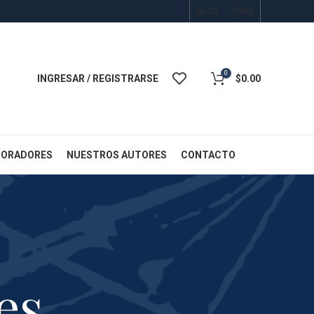
BLOG
FAQS
0
INGRESAR / REGISTRARSE
$
0.00
BORADORES
NUESTROS AUTORES
CONTACTO
es