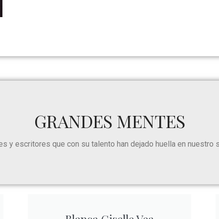
GRANDES MENTES
s y escritores que con su talento han dejado huella en nuestro se
Blanca Giselle Vea