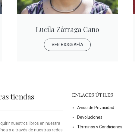
Lucila Zárraga Cano
VER BIOGRAFÍA
ras tiendas
ENLACES ÚTILES
Aviso de Privacidad
Devoluciones
uirir nuestros libros en nuestra
Términos y Condiciones
línea o a través de nuestras redes