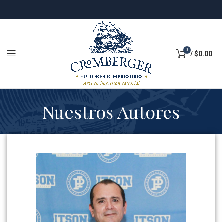
0
/
$
0.00
Nuestros Autores