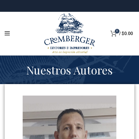
0
/
$
0.00
Nuestros Autores