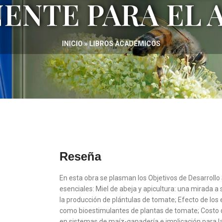
ENTE PARA EL A
INICIO
»
LIBROS ACADÉMICOS
Reseña
En esta obra se plasman los Objetivos de Desarrollo
esenciales: Miel de abeja y apicultura: una mirada a 
la producción de plántulas de tomate; Efecto de los e
como bioestimulantes de plantas de tomate; Costo d
en sistemas de maíz-ganadería e implicación para la