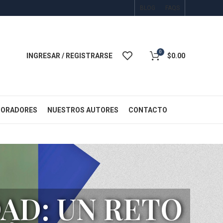
BLOG
FAQS
0
INGRESAR / REGISTRARSE
$
0.00
BORADORES
NUESTROS AUTORES
CONTACTO
AD: UN RETO