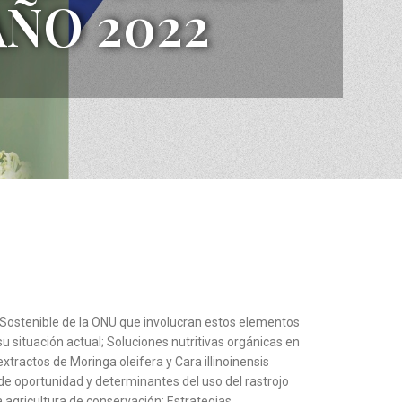
ÑO 2022
 Sostenible de la ONU que involucran estos elementos
su situación actual; Soluciones nutritivas orgánicas en
xtractos de Moringa oleifera y Cara illinoinensis
e oportunidad y determinantes del uso del rastrojo
 agricultura de conservación; Estrategias