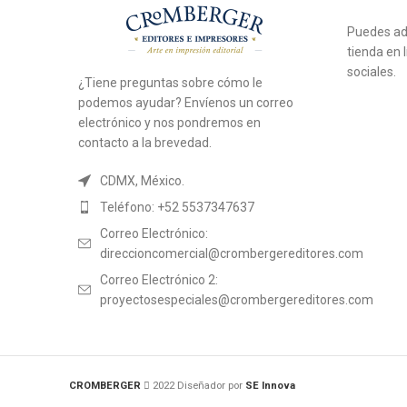
Puedes adq
tienda en 
sociales.
¿Tiene preguntas sobre cómo le
podemos ayudar? Envíenos un correo
electrónico y nos pondremos en
contacto a la brevedad.
CDMX, México.
Teléfono: +52 5537347637
Correo Electrónico:
direccioncomercial@crombergereditores.com
Correo Electrónico 2:
proyectosespeciales@crombergereditores.com
CROMBERGER
2022 Diseñador por
SE Innova