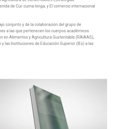
enida de Cur-cuma longa, y El comercio internacional
jo conjunto y de la colaboración del grupo de
iones a las que pertenecen los cuerpos académicos
n en Alimentos y Agricultura Sustentable (RAIAAS),
y las Instituciones de Educación Superior (IEs) a las