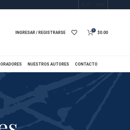
BLOG
FAQS
0
INGRESAR / REGISTRARSE
$
0.00
BORADORES
NUESTROS AUTORES
CONTACTO
es