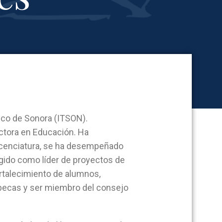
ico de Sonora (ITSON).
octora en Educación. Ha
licenciatura, se ha desempeñado
ungido como líder de proyectos de
fortalecimiento de alumnos,
 becas y ser miembro del consejo