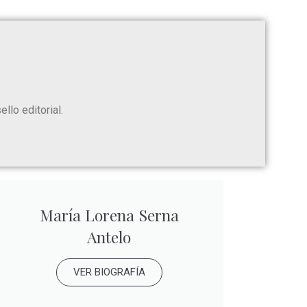
llo editorial.
María Lorena Serna
Antelo
VER BIOGRAFÍA