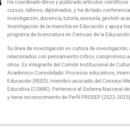
Ha coordinado libros y publicado artículos científicos 
cursos, talleres, diplomados, y ha dictado conferenci
investigación, docencia, tutoría, asesoría, gestión ac
Investigación de la maestría en Educación y apoya lo
programa de licenciatura en Ciencias de la Educación
Su línea de investigación es cultura de investigación
relacionados con pensamiento crítico, compromiso ac
otros. Es integrante del Comité Institucional de Cult
Académico Consolidado: Procesos educativos, miemb
Educación (REED), miembro asociado del Consejo Me
Educativa (COMIE). Pertenece al Sistema Nacional de
y tiene reconocimiento de Perfil PRODEP (2022-2025)