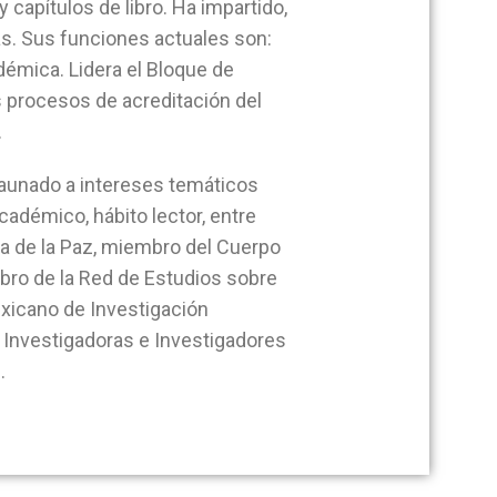
y capítulos de libro. Ha impartido,
as. Sus funciones actuales son:
adémica. Lidera el Bloque de
s procesos de acreditación del
.
, aunado a intereses temáticos
adémico, hábito lector, entre
ura de la Paz, miembro del Cuerpo
ro de la Red de Estudios sobre
xicano de Investigación
 Investigadoras e Investigadores
.